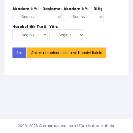
Akademik Yıl - Başlama:
Akademik Yıl - Bitiş:
Hareketlilik Türü:
Yön:
Arama kriterlerini sıfırla ve hepsini listele
2009-2026 ©
erasmusport.com
| Tüm hakları saklıdır.