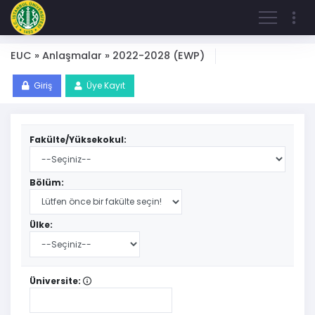
EUC » Anlaşmalar » 2022-2028 (EWP)
Giriş
Üye Kayıt
Fakülte/Yüksekokul:
Bölüm:
Ülke:
Üniversite: